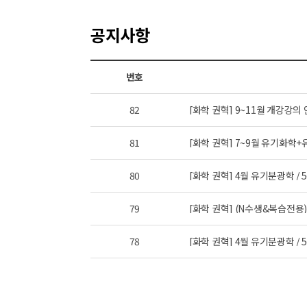
공지사항
번호
82
[화학 권혁] 9~11월 개강강의
81
[화학 권혁] 7~9월 유기화
80
[화학 권혁] 4월 유기분광학 
79
[화학 권혁] (N수생&복습전용
78
[화학 권혁] 4월 유기분광학 