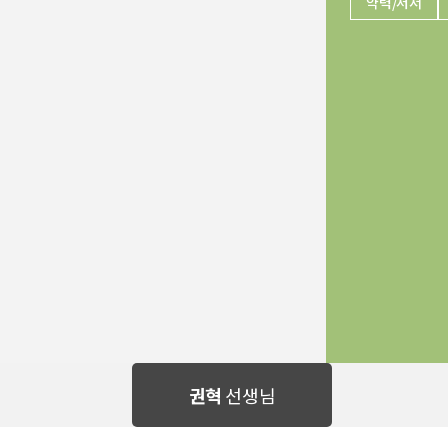
약력/저서
권혁
선생님