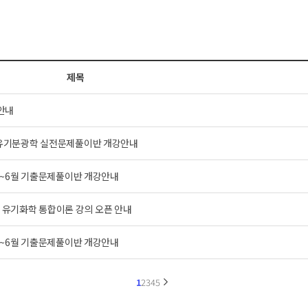
제목
 안내
학+유기분광학 실전문제풀이반 개강안내
/ 5~6월 기출문제풀이반 개강안내
) 유기화학 통합이론 강의 오픈 안내
/ 5~6월 기출문제풀이반 개강안내
1
2
3
4
5