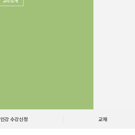
교수소개
인강 수강신청
교재