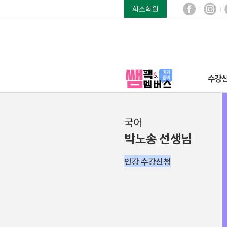
희소학원
수강
국어
박노송 선생님
인강 수강신청