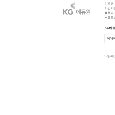
상호명 
사업자등록
쌤플러스
서울특별
KG에듀
이데
Copyrigh