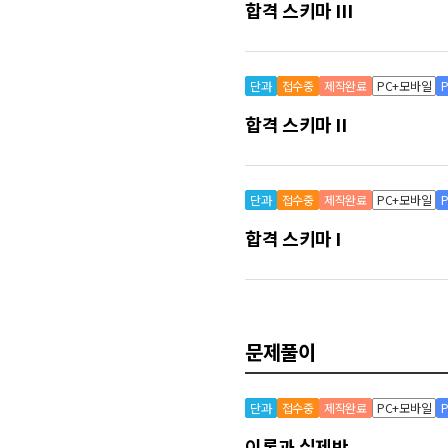
합격 스키마 III
단과
접수중
제작완료
PC+모바일
합격 스키마 II
단과
접수중
제작완료
PC+모바일
합격 스키마 I
문제풀이
단과
접수중
제작완료
PC+모바일
이론과 실제반