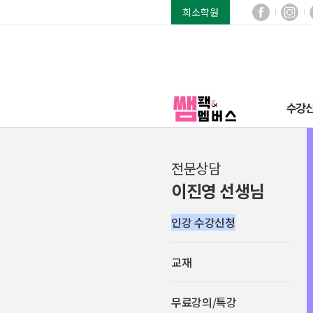
희소학원
수강
전문상담
이진영 선생님
인강 수강신청
교재
무료강의/특강