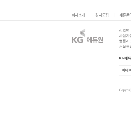
회사소개
강사모집
제휴문
상호명 
사업자등록
쌤플러스
서울특별
KG에듀
이데
Copyrigh