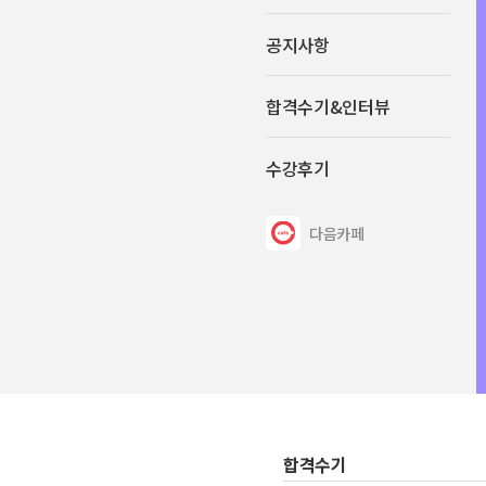
공지사항
합격수기&인터뷰
수강후기
다음카페
합격수기