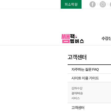
희소학원
수강
고객센터
자주하는 질문 FAQ
사이트 이용 가이드
강좌수강
결제/배송
서비스
고객센터