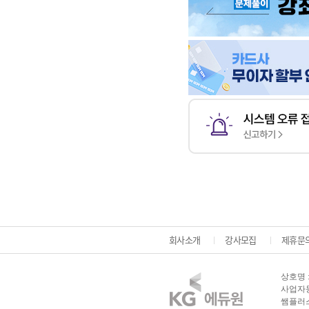
회사소개
강사모집
제휴문
상호명 
사업자등록
쌤플러스