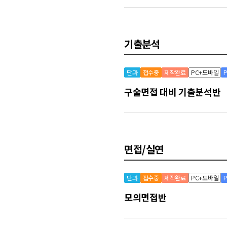
기출분석
단과
접수중
제작완료
PC+모바일
구술면접 대비 기출분석반
면접/실연
단과
접수중
제작완료
PC+모바일
모의면접반