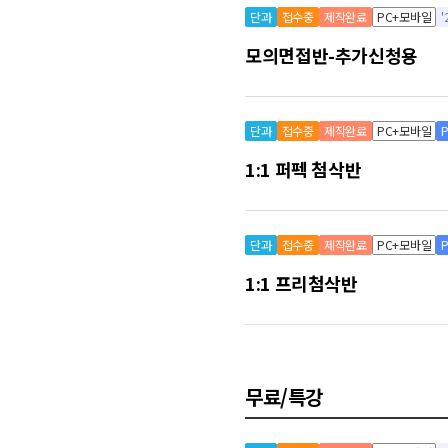
단과
접수중
제작완료
PC+모바일
모의면접반-추가신청용
단과
접수중
제작완료
PC+모바일
1:1 퍼펙 첨삭반
단과
접수중
제작완료
PC+모바일
1:1 프리첨삭반
무료/특강