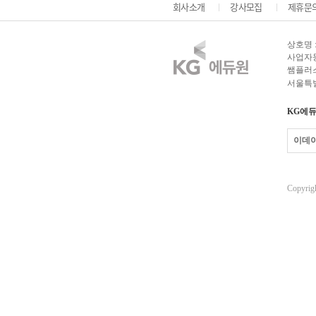
회사소개
강사모집
제휴문
상호명 
사업자등록
쌤플러스
서울특별
KG에듀
이데
Copyrigh