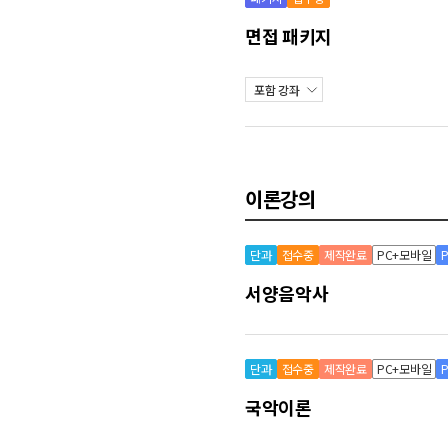
면접 패키지
포함 강좌
이론강의
단과
접수중
제작완료
PC+모바일
서양음악사
단과
접수중
제작완료
PC+모바일
국악이론