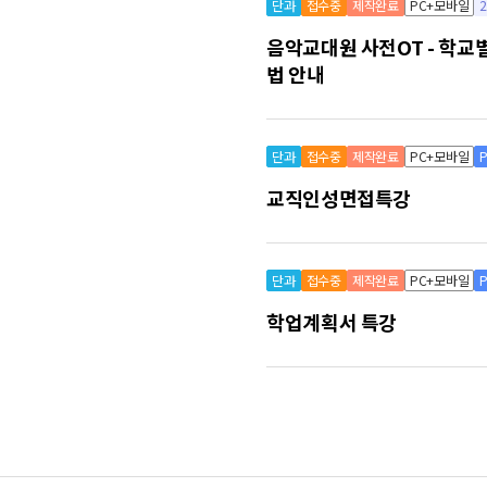
단과
접수중
제작완료
PC+모바일
음악교대원 사전OT - 학교
법 안내
단과
접수중
제작완료
PC+모바일
교직인성면접특강
단과
접수중
제작완료
PC+모바일
학업계획서 특강