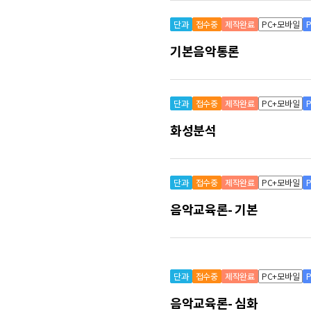
단과
접수중
제작완료
PC+모바일
기본음악통론
단과
접수중
제작완료
PC+모바일
화성분석
단과
접수중
제작완료
PC+모바일
음악교육론- 기본
단과
접수중
제작완료
PC+모바일
음악교육론- 심화