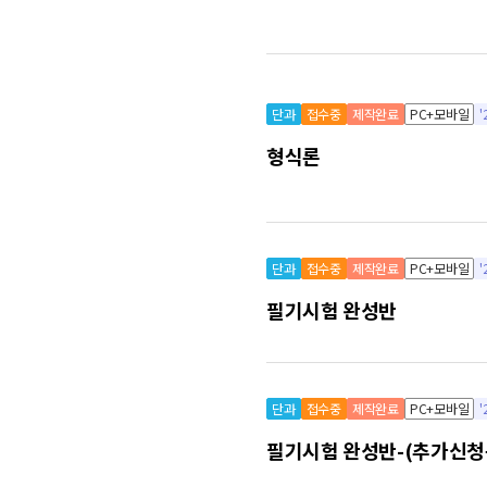
단과
접수중
제작완료
PC+모바일
형식론
단과
접수중
제작완료
PC+모바일
필기시험 완성반
단과
접수중
제작완료
PC+모바일
필기시험 완성반-(추가신청