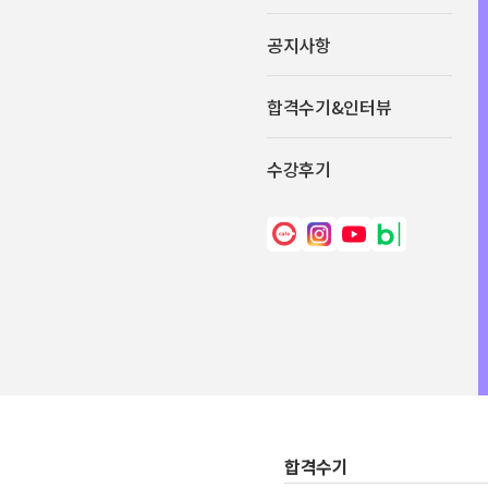
공지사항
합격수기&인터뷰
수강후기
합격수기