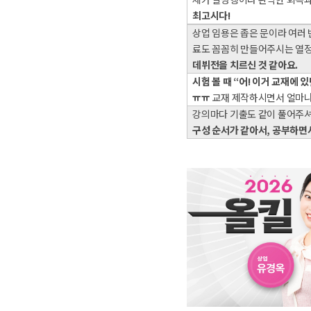
최고시다
!
상업 임용은 좁은 문이라 여러
료도 꼼꼼히 만들어주시는 열
데뷔전을 치르신 것 같아요
.
시험 볼 때
“
어
!
이거 교재에 있
ㅠㅠ
교재 제작하시면서 얼마나
강의마다 기출도 같이 풀어주
구성 순서가 같아서
,
공부하면서