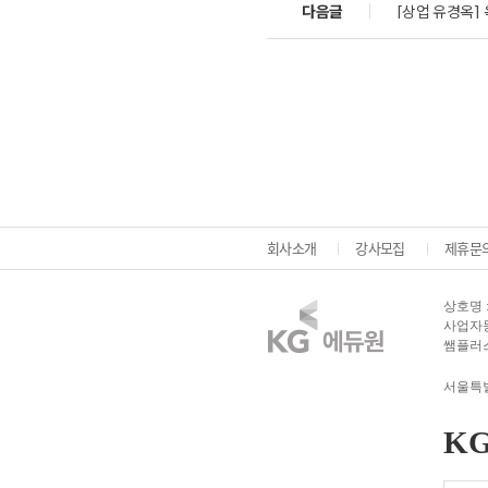
다음글
[상업 유경옥] 
회사소개
강사모집
제휴문
상호명 
사업자등록
쌤플러스
서울특별
K