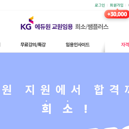
로그인
회원가입
재
무료강의/특강
임용인사이드
자