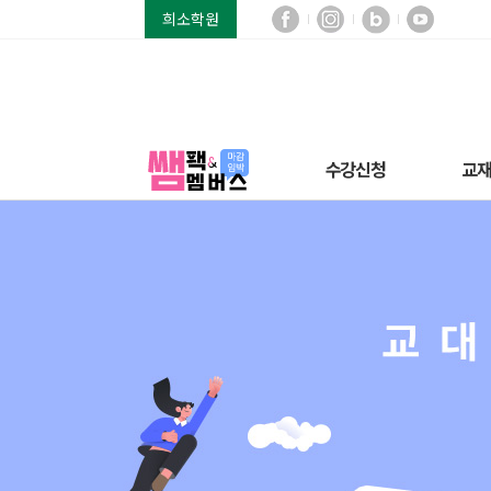
희소학원
수강신청
교