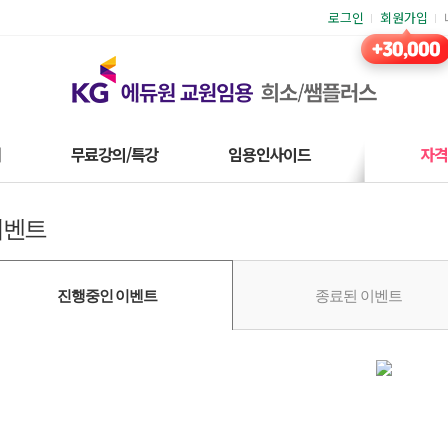
로그인
회원가입
재
무료강의/특강
임용인사이드
자
이벤트
진행중인 이벤트
종료된 이벤트