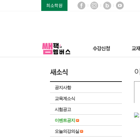
희소학원
수강신청
교
새소식
공지사항
교육계소식
시험공고
이벤트공지
오늘의강의실