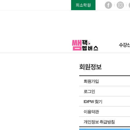
희소학원
수강
회원정보
회원가입
로그인
ID/PW 찾기
이용약관
개인정보 취급방침