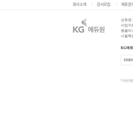
회사소개
강사모집
제휴문
상호명 
사업자등록
쌤플러스
서울특별
KG에듀
이데
Copyrigh