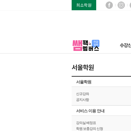
희소학원
수강
서울학원
서울학원
신규강좌
공지사항
서비스 이용 안내
강의실 배정표
학원 보충강의 신청