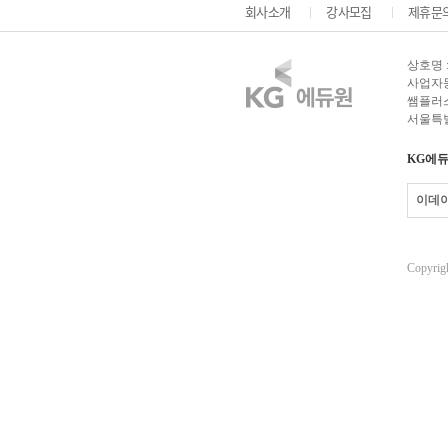
회사소개
강사모집
제휴문
상호명 
사업자등록
쌤플러스
서울특별
KG에듀
이데
Copyrigh