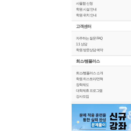
사물함 신청
학원 시설 안내
학원 위치 안내
고객센터
자주하는 질문 FAQ
1:1 상담
학원 방문상담 예약
희소/쌤플러스
희소/쌤플러스 소개
학원 히스토리/연혁
장학제도
대학제휴 프로그램
강사모집