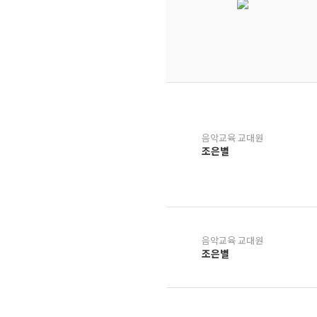
음악교육 교대원
조은별
음악교육 교대원
조은별