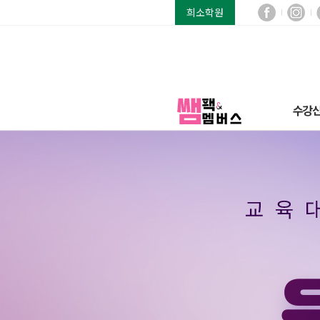
희소학원
수강