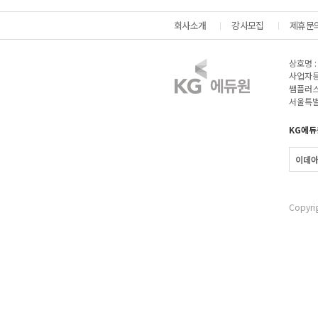
회사소개
강사모집
제휴문
상호명 
사업자등록
쌤플러스
서울특별
KG에듀
이데
Copyrig