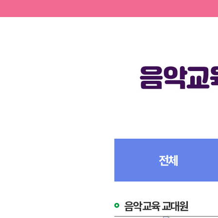
전체
음악교육 교대원