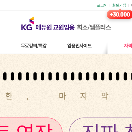
로그인
회원가입
재
무료강의/특강
임용인사이드
자