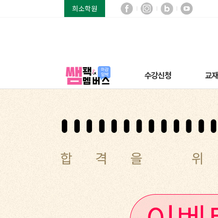
희소학원
수강신청
교