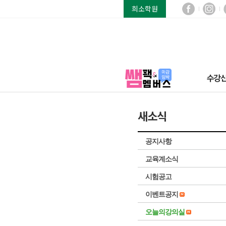
희소학원
수강
새소식
공지사항
교육계소식
시험공고
이벤트공지
오늘의강의실