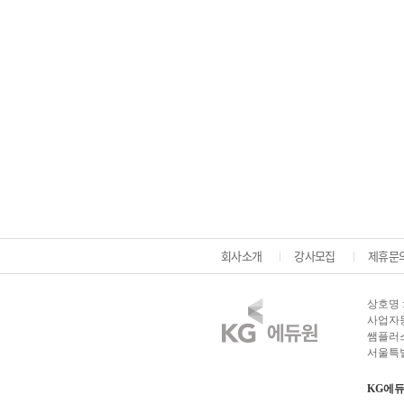
이전
회사소개
강사모집
제휴문
상호명 
사업자등록
쌤플러스
서울특별
KG에듀